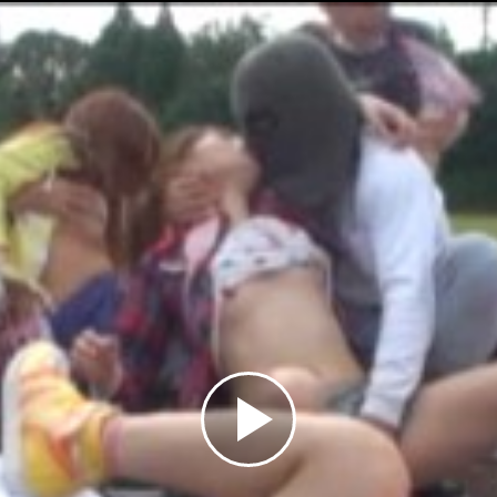
Play
Video